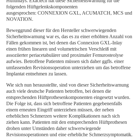
Hüftinlays. Exactech hat diese Sicherheitswarnung für die
folgenden Hüftgelenkskomponenten
ausgesprochen: CONNEXION GXL, ACUMATCH, MCS und
NOVATION.
Beweggrund dieser für den Hersteller schwerwiegenden
Sicherheitswarnung war es, das es zu einer erhöhten Anzahl von
Fällen gekommen ist, bei denen das Connexion GXL-Inlay
einen frühen linearen und volumetrischen Verschleiß mit
assoziierter periacetabulärer und proximaler Femurosteolyse
aufwies. Betroffene Patienten müssen sich daher ggfls. einer
umfassenden Revisionsoperation unterziehen um das betroffene
Implantat entnehmen zu lassen.
Wie sich nun herausstellte, sind von dieser Sicherheitswarnung
auch viele deutsche Patienten betroffen, bei denen die
entsprechenden Hüftprothesenkomponenten eingesetzt wurden.
Die Folge ist, dass sich betroffene Patienten gegebenenfalls
einem erneuten Eingriff unterziehen müssen, der neben
erheblichen Schmerzen weitere Komplikationen nach sich
ziehen kann. Patienten mit den entsprechenden Hüftprothesen
drohen unter Umständen daher schwerwiegende
Revisionsoperationen und eine erhebliche Schmerzsymptomatik.