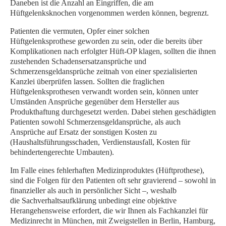
Daneben ist die Anzahl an Eingriffen, die am
Hüftgelenksknochen vorgenommen werden können, begrenzt.
Patienten die vermuten, Opfer einer solchen
Hüftgelenksprothese geworden zu sein, oder die bereits über
Komplikationen nach erfolgter Hüft-OP klagen, sollten die ihnen
zustehenden Schadensersatzansprüche und
Schmerzensgeldansprüche zeitnah von einer spezialisierten
Kanzlei überprüfen lassen. Sollten die fraglichen
Hüftgelenksprothesen verwandt worden sein, können unter
Umständen Ansprüche gegenüber dem Hersteller aus
Produkthaftung durchgesetzt werden. Dabei stehen geschädigten
Patienten sowohl Schmerzensgeldansprüche, als auch
Ansprüche auf Ersatz der sonstigen Kosten zu
(Haushaltsführungsschaden, Verdienstausfall, Kosten für
behindertengerechte Umbauten).
Im Falle eines fehlerhaften Medizinproduktes (Hüftprothese),
sind die Folgen für den Patienten oft sehr gravierend – sowohl in
finanzieller als auch in persönlicher Sicht –, weshalb
die Sachverhaltsaufklärung unbedingt eine objektive
Herangehensweise erfordert, die wir Ihnen als Fachkanzlei für
Medizinrecht in München, mit Zweigstellen in Berlin, Hamburg,